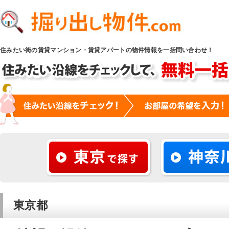
住みたい街の賃貸マンション・賃貸アパートの物件情報を一括問い合わせ！
東京都