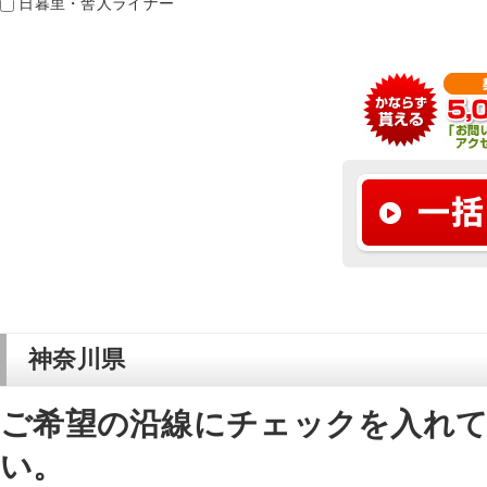
日暮里・舎人ライナー
神奈川県
ご希望の沿線にチェックを入れ
い。