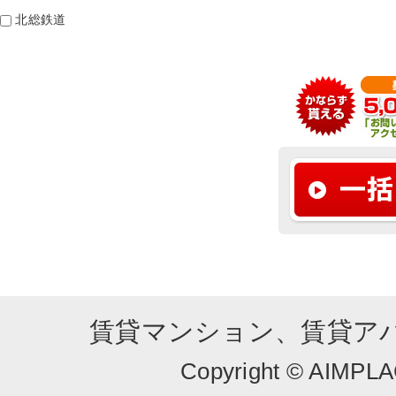
北総鉄道
賃貸マンション、賃貸アパ
Copyright © AIMPLAC