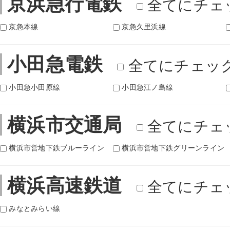
京浜急行電鉄
全てにチェ
京急本線
京急久里浜線
小田急電鉄
全てにチェッ
小田急小田原線
小田急江ノ島線
横浜市交通局
全てにチェ
横浜市営地下鉄ブルーライン
横浜市営地下鉄グリーンライン
横浜高速鉄道
全てにチェ
みなとみらい線