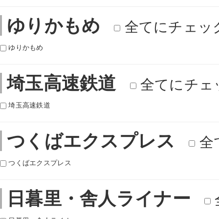
ゆりかもめ
全てにチェッ
ゆりかもめ
埼玉高速鉄道
全てにチェ
埼玉高速鉄道
つくばエクスプレス
全
つくばエクスプレス
日暮里・舎人ライナー