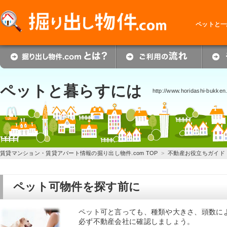
ペットと一
ペットと暮らすには
http://www.horidashi-bukke
賃貸マンション・賃貸アパート情報の掘り出し物件.com TOP
>
不動産お役立ちガイド
ペット可物件を探す前に
ペット可と言っても、種類や大きさ、頭数に
必ず不動産会社に確認しましょう。