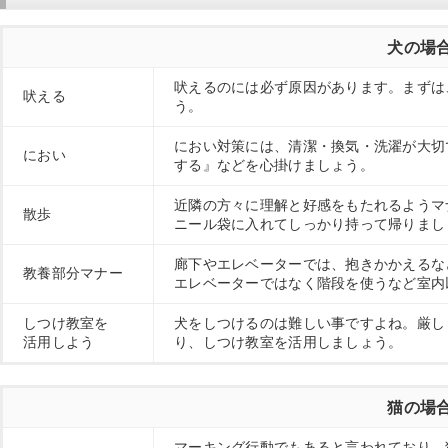
犬の場
吠えるのには必ず原因があります。まずは
吠える
う。
におい対策には、清潔・換気・洗濯が大切
におい
する』などを心掛けましょう。
近隣の方々に理解と好感をもたれるようマ
散歩
ニール袋に入れてしっかり持って帰りまし
廊下やエレベーターでは、抱きかかえるな
教養部分マナー
エレベーターではなく階段を使うなど室内
しつけ教室を
犬をしつけるのは難しい事ですよね。厳し
活用しよう
り、しつけ教室を活用しましょう。
猫の場
マーキング行動でもあると言われており、